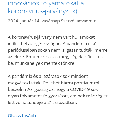
innovációs folyamatokat a
koronavírus-járvány? (x)
2024. január 14. vasárnap
Szerző:
advadmin
A koronavírus-járvány nem várt hullámokat
indított el az egész világon. A pandémia első
periódusaiban sokan nem is igazán tudták, merre
az előre. Emberek haltak meg, cégek csődöltek
be, munkahelyek mentek tönkre.
A pandémia és a lezárások sok mindent
megváltoztattak. De lehet bármi pozitívumról
beszélni? Az igazság az, hogy a COVID-19 sok
olyan folyamatot felgyorsított, aminek már rég itt
lett volna az ideje a 21. században.
Olvass tovább