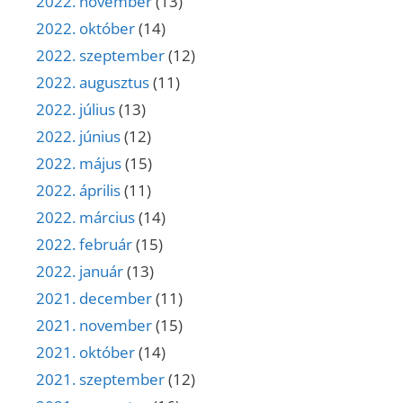
2022. november
(13)
2022. október
(14)
2022. szeptember
(12)
2022. augusztus
(11)
2022. július
(13)
2022. június
(12)
2022. május
(15)
2022. április
(11)
2022. március
(14)
2022. február
(15)
2022. január
(13)
2021. december
(11)
2021. november
(15)
2021. október
(14)
2021. szeptember
(12)