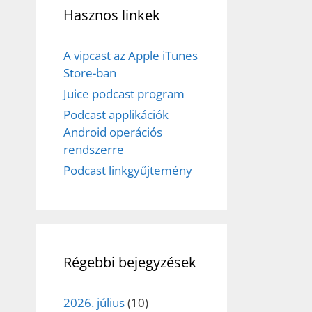
Hasznos linkek
A vipcast az Apple iTunes
Store-ban
Juice podcast program
Podcast applikációk
Android operációs
rendszerre
Podcast linkgyűjtemény
Régebbi bejegyzések
2026. július
(10)