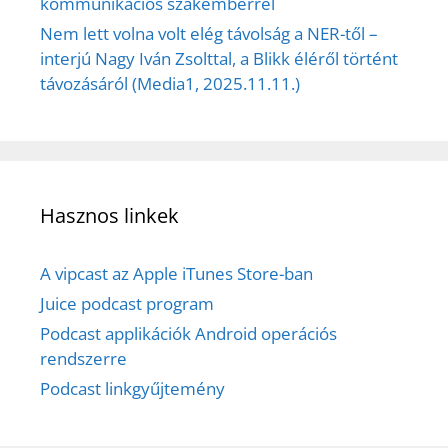
kommunikációs szakemberrel
Nem lett volna volt elég távolság a NER-től –
interjú Nagy Iván Zsolttal, a Blikk éléről történt
távozásáról (Media1, 2025.11.11.)
Hasznos linkek
A vipcast az Apple iTunes Store-ban
Juice podcast program
Podcast applikációk Android operációs
rendszerre
Podcast linkgyűjtemény