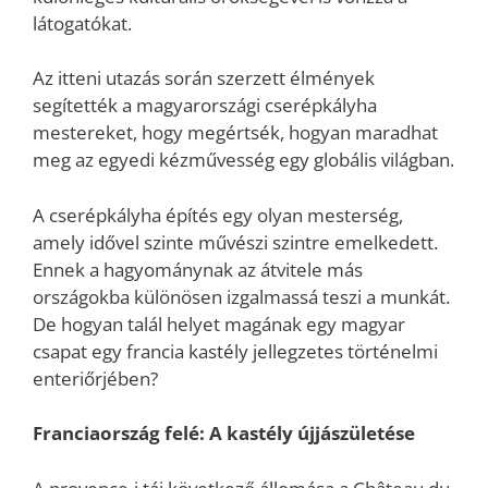
látogatókat.
Az itteni utazás során szerzett élmények
segítették a magyarországi cserépkályha
mestereket, hogy megértsék, hogyan maradhat
meg az egyedi kézművesség egy globális világban.
A cserépkályha építés egy olyan mesterség,
amely idővel szinte művészi szintre emelkedett.
Ennek a hagyománynak az átvitele más
országokba különösen izgalmassá teszi a munkát.
De hogyan talál helyet magának egy magyar
csapat egy francia kastély jellegzetes történelmi
enteriőrjében?
Franciaország felé: A kastély újjászületése