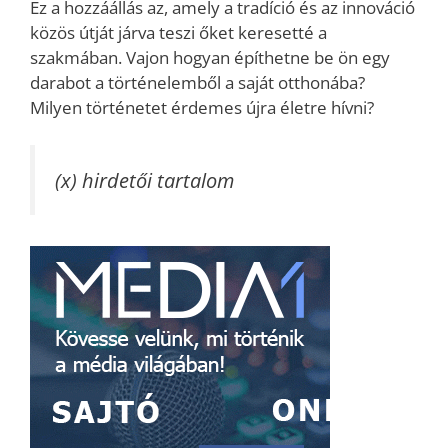
Ez a hozzáállás az, amely a tradíció és az innováció
közös útját járva teszi őket keresetté a
szakmában. Vajon hogyan építhetne be ön egy
darabot a történelemből a saját otthonába?
Milyen történetet érdemes újra életre hívni?
(x) hirdetői tartalom