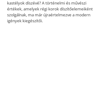
kastélyok díszévé? A történelmi és művészi
értékek, amelyek régi korok díszítőelemeiként
szolgálnak, ma már újraértelmezve a modern
igények kiegészítői.