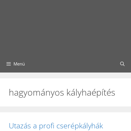
Menü
hagyományos kályhaépítés
Utazás a profi cserépkályhák