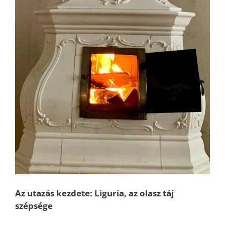
Az utazás kezdete: Liguria, az olasz táj
szépsége