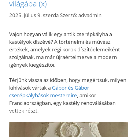
világába (x)
2025. július 9. szerda
Szerző:
advadmin
Vajon hogyan válik egy antik cserépkályha a
kastélyok díszévé? A történelmi és művészi
értékek, amelyek régi korok díszítőelemeiként
szolgálnak, ma már újraértelmezve a modern
igények kiegészítői.
Térjünk vissza az időben, hogy megértsük, milyen
kihívások vártak a
Gábor és Gábor
cserépkályhások mestereire
, amikor
Franciaországban, egy kastély renoválásában
vettek részt.