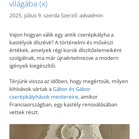
világába (x)
2025. július 9. szerda
Szerző:
advadmin
Vajon hogyan válik egy antik cserépkályha a
kastélyok díszévé? A történelmi és művészi
értékek, amelyek régi korok díszítőelemeiként
szolgálnak, ma már újraértelmezve a modern
igények kiegészítői.
Térjünk vissza az időben, hogy megértsük, milyen
kihívások vártak a
Gábor és Gábor
cserépkályhások mestereire
, amikor
Franciaországban, egy kastély renoválásában
vettek részt.