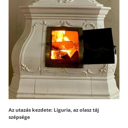
Az utazás kezdete: Liguria, az olasz táj
szépsége