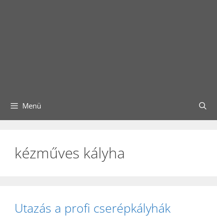
Menü
kézműves kályha
Utazás a profi cserépkályhák