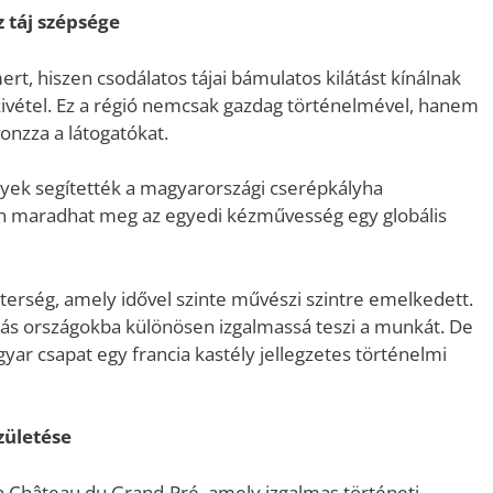
z táj szépsége
rt, hiszen csodálatos tájai bámulatos kilátást kínálnak
 kivétel. Ez a régió nemcsak gazdag történelmével, hanem
vonzza a látogatókat.
nyek segítették a magyarországi cserépkályha
n maradhat meg az egyedi kézművesség egy globális
terség, amely idővel szinte művészi szintre emelkedett.
ás országokba különösen izgalmassá teszi a munkát. De
ar csapat egy francia kastély jellegzetes történelmi
zületése
a Château du Grand-Pré, amely izgalmas történeti