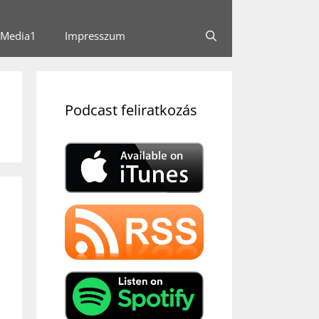
Media1
Impresszum
Podcast feliratkozás