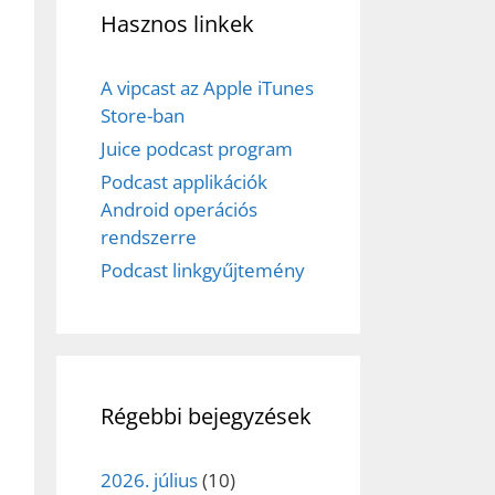
Hasznos linkek
A vipcast az Apple iTunes
Store-ban
Juice podcast program
Podcast applikációk
Android operációs
rendszerre
Podcast linkgyűjtemény
Régebbi bejegyzések
2026. július
(10)