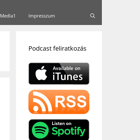
Media1
Impresszum
Podcast feliratkozás