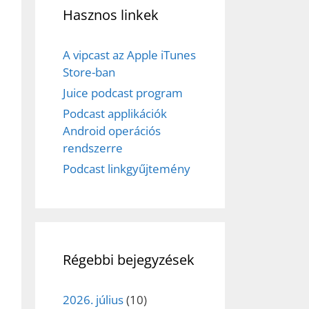
Hasznos linkek
A vipcast az Apple iTunes
Store-ban
Juice podcast program
Podcast applikációk
Android operációs
rendszerre
Podcast linkgyűjtemény
Régebbi bejegyzések
2026. július
(10)