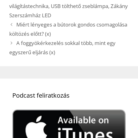
világítástechnika
,
USB tölthető zseblámpa
,
Zákány
Szerszámház LED
Miért lényeges a bútorok gondos csomagolása
költözés előtt? (x)
A foggyökérkezelés sokkal több, mint egy
egyszerű eljárás (x)
Podcast feliratkozás