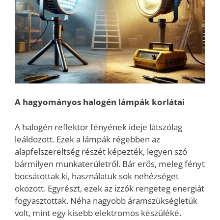
A hagyományos halogén lámpák korlátai
A halogén reflektor fényének ideje látszólag
leáldozott. Ezek a lámpák régebben az
alapfelszereltség részét képezték, legyen szó
bármilyen munkaterületről. Bár erős, meleg fényt
bocsátottak ki, használatuk sok nehézséget
okozott. Egyrészt, ezek az izzók rengeteg energiát
fogyasztottak. Néha nagyobb áramszükségletük
volt, mint egy kisebb elektromos készüléké.