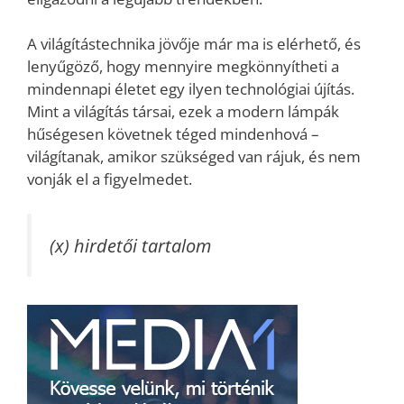
A világítástechnika jövője már ma is elérhető, és
lenyűgöző, hogy mennyire megkönnyítheti a
mindennapi életet egy ilyen technológiai újítás.
Mint a világítás társai, ezek a modern lámpák
hűségesen követnek téged mindenhová –
világítanak, amikor szükséged van rájuk, és nem
vonják el a figyelmedet.
(x) hirdetői tartalom