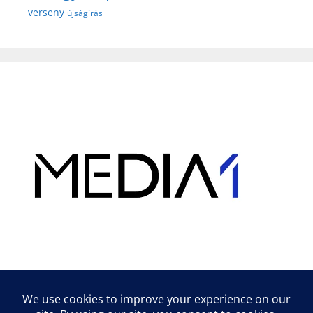
verseny
újságírás
Hirdetés