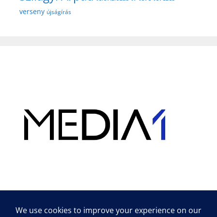
verseny
újságírás
Hirdetés