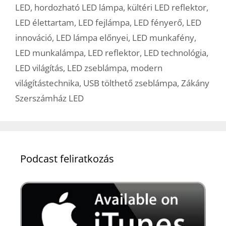
LED
,
hordozható LED lámpa
,
kültéri LED reflektor
,
LED élettartam
,
LED fejlámpa
,
LED fényerő
,
LED
innováció
,
LED lámpa előnyei
,
LED munkafény
,
LED munkalámpa
,
LED reflektor
,
LED technológia
,
LED világítás
,
LED zseblámpa
,
modern
világítástechnika
,
USB tölthető zseblámpa
,
Zákány
Szerszámház LED
Podcast feliratkozás