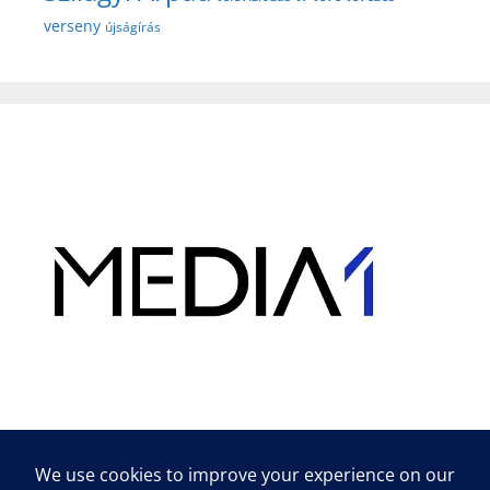
verseny
újságírás
Hirdetés