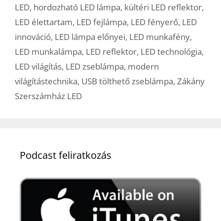
LED
,
hordozható LED lámpa
,
kültéri LED reflektor
,
LED élettartam
,
LED fejlámpa
,
LED fényerő
,
LED
innováció
,
LED lámpa előnyei
,
LED munkafény
,
LED munkalámpa
,
LED reflektor
,
LED technológia
,
LED világítás
,
LED zseblámpa
,
modern
világítástechnika
,
USB tölthető zseblámpa
,
Zákány
Szerszámház LED
Podcast feliratkozás