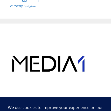
verseny
újságírás
Hirdetés