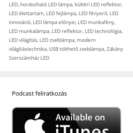
LED
,
hordozható LED lámpa
,
kültéri LED reflektor
,
LED élettartam
,
LED fejlámpa
,
LED fényerő
,
LED
innováció
,
LED lámpa előnyei
,
LED munkafény
,
LED munkalámpa
,
LED reflektor
,
LED technológia
,
LED világítás
,
LED zseblámpa
,
modern
világítástechnika
,
USB tölthető zseblámpa
,
Zákány
Szerszámház LED
Podcast feliratkozás