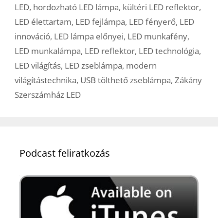
LED
,
hordozható LED lámpa
,
kültéri LED reflektor
,
LED élettartam
,
LED fejlámpa
,
LED fényerő
,
LED
innováció
,
LED lámpa előnyei
,
LED munkafény
,
LED munkalámpa
,
LED reflektor
,
LED technológia
,
LED világítás
,
LED zseblámpa
,
modern
világítástechnika
,
USB tölthető zseblámpa
,
Zákány
Szerszámház LED
Podcast feliratkozás