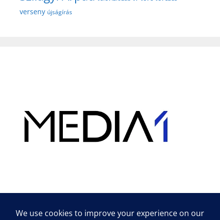
verseny
újságírás
Hirdetés