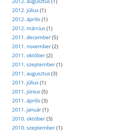
2012. augusztus
(1)
2012. július
(1)
2012. április
(1)
2012. március
(1)
2011. december
(5)
2011. november
(2)
2011. október
(2)
2011. szeptember
(1)
2011. augusztus
(3)
2011. július
(1)
2011. június
(5)
2011. április
(3)
2011. január
(1)
2010. október
(3)
2010. szeptember
(1)