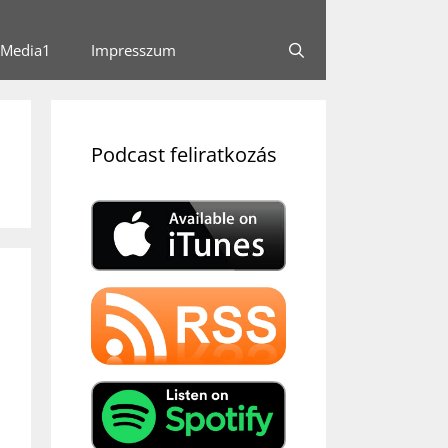
Media1
Impresszum
Podcast feliratkozás