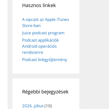
Hasznos linkek
A vipcast az Apple iTunes
Store-ban
Juice podcast program
Podcast applikációk
Android operációs
rendszerre
Podcast linkgyűjtemény
Régebbi bejegyzések
2026. július
(10)