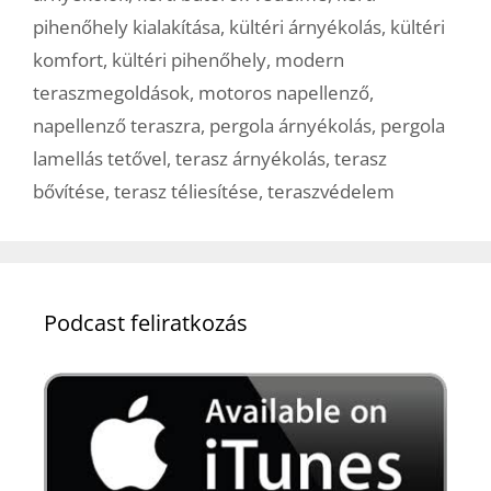
pihenőhely kialakítása
,
kültéri árnyékolás
,
kültéri
komfort
,
kültéri pihenőhely
,
modern
teraszmegoldások
,
motoros napellenző
,
napellenző teraszra
,
pergola árnyékolás
,
pergola
lamellás tetővel
,
terasz árnyékolás
,
terasz
bővítése
,
terasz téliesítése
,
teraszvédelem
Podcast feliratkozás