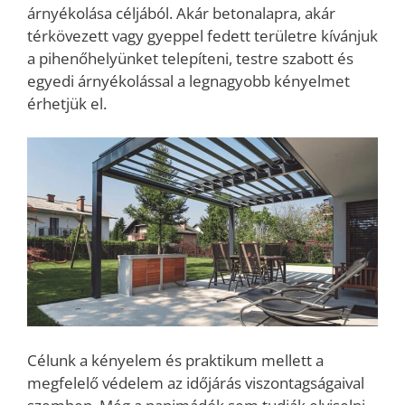
árnyékolása céljából. Akár betonalapra, akár
térkövezett vagy gyeppel fedett területre kívánjuk
a pihenőhelyünket telepíteni, testre szabott és
egyedi árnyékolással a legnagyobb kényelmet
érhetjük el.
Célunk a kényelem és praktikum mellett a
megfelelő védelem az időjárás viszontagságaival