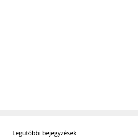
Legutóbbi bejegyzések