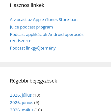
Hasznos linkek
A vipcast az Apple iTunes Store-ban
Juice podcast program
Podcast applikációk Android operációs
rendszerre
Podcast linkgyűjtemény
Régebbi bejegyzések
2026. július
(10)
2026. június
(9)
2026. május
(10)