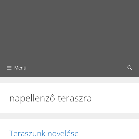
Menü
napellenző teraszra
Teraszunk növelése