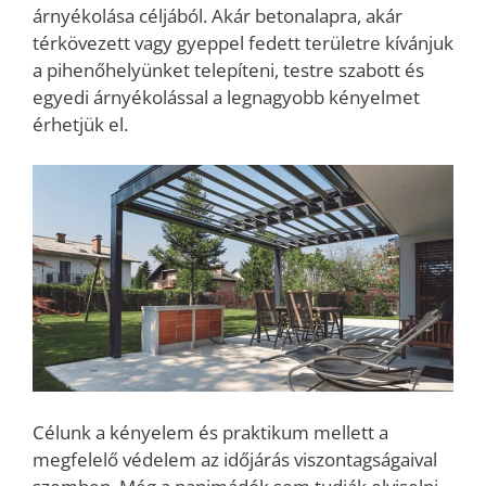
árnyékolása céljából. Akár betonalapra, akár
térkövezett vagy gyeppel fedett területre kívánjuk
a pihenőhelyünket telepíteni, testre szabott és
egyedi árnyékolással a legnagyobb kényelmet
érhetjük el.
Célunk a kényelem és praktikum mellett a
megfelelő védelem az időjárás viszontagságaival