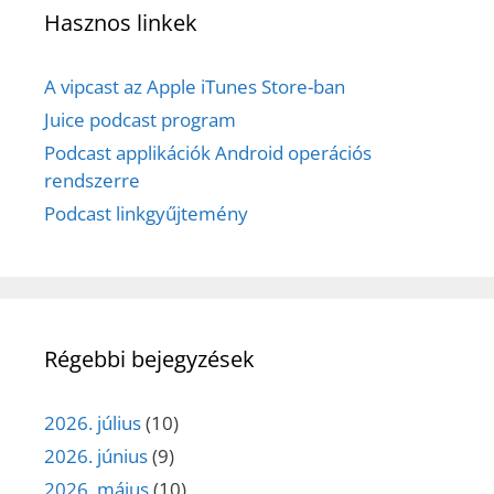
Hasznos linkek
A vipcast az Apple iTunes Store-ban
Juice podcast program
Podcast applikációk Android operációs
rendszerre
Podcast linkgyűjtemény
Régebbi bejegyzések
2026. július
(10)
2026. június
(9)
2026. május
(10)