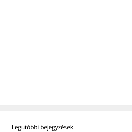
Legutóbbi bejegyzések