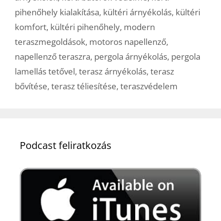
pihenőhely kialakítása
,
kültéri árnyékolás
,
kültéri
komfort
,
kültéri pihenőhely
,
modern
teraszmegoldások
,
motoros napellenző
,
napellenző teraszra
,
pergola árnyékolás
,
pergola
lamellás tetővel
,
terasz árnyékolás
,
terasz
bővítése
,
terasz téliesítése
,
teraszvédelem
Podcast feliratkozás