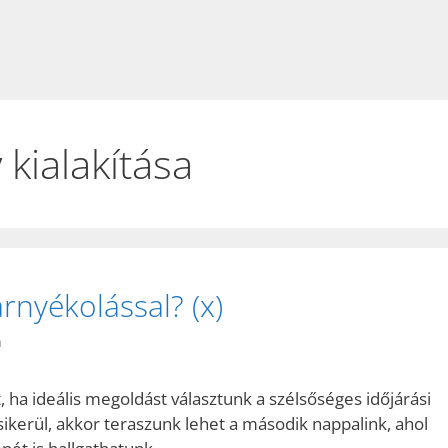
 kialakítása
rnyékolással? (x)
n
ha ideális megoldást választunk a szélsőséges időjárási
sikerül, akkor teraszunk lehet a második nappalink, ahol