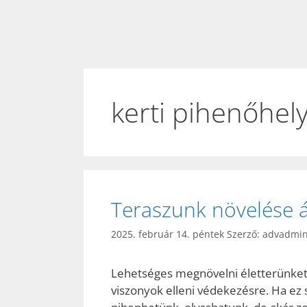
kerti pihenőhely
Teraszunk növelése á
2025. február 14. péntek
Szerző:
advadmi
Lehetséges megnövelni életterünket, 
viszonyok elleni védekezésre. Ha ez 