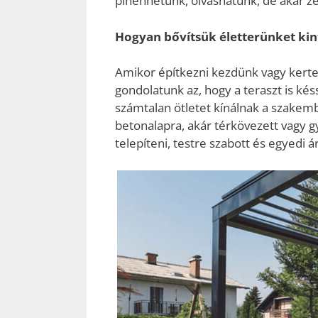
pihenhetünk, olvashatunk, de akár ze
Hogyan bővítsük életterünket kin
Amikor építkezni kezdünk vagy kertet
gondolatunk az, hogy a teraszt is kés
számtalan ötletet kínálnak a szakemb
betonalapra, akár térkövezett vagy g
telepíteni, testre szabott és egyedi