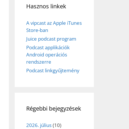
Hasznos linkek
A vipcast az Apple iTunes
Store-ban
Juice podcast program
Podcast applikációk
Android operációs
rendszerre
Podcast linkgyűjtemény
Régebbi bejegyzések
2026. július
(10)