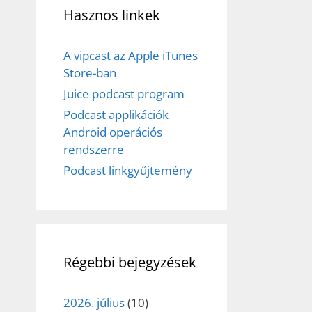
Hasznos linkek
A vipcast az Apple iTunes
Store-ban
Juice podcast program
Podcast applikációk
Android operációs
rendszerre
Podcast linkgyűjtemény
Régebbi bejegyzések
2026. július
(10)