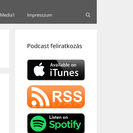
Media1
Impresszum
Podcast feliratkozás