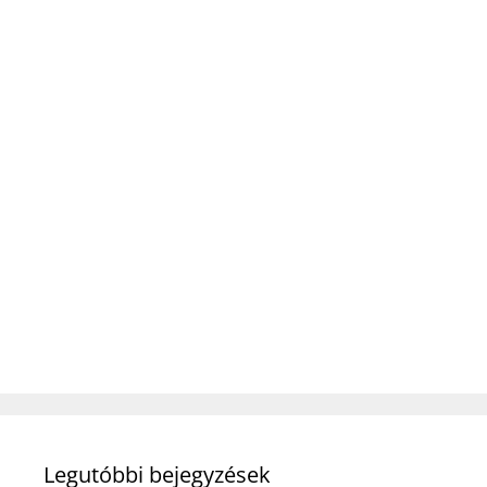
Legutóbbi bejegyzések