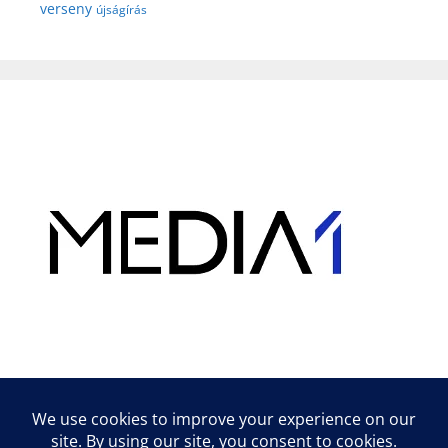
verseny
újságírás
Hirdetés