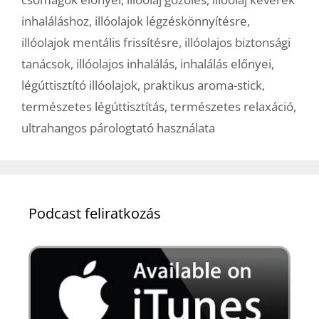
inhaláláshoz
,
illóolajok légzéskönnyítésre
,
illóolajok mentális frissítésre
,
illóolajos biztonsági
tanácsok
,
illóolajos inhalálás
,
inhalálás előnyei
,
légúttisztító illóolajok
,
praktikus aroma-stick
,
természetes légúttisztítás
,
természetes relaxáció
,
ultrahangos párologtató használata
Podcast feliratkozás