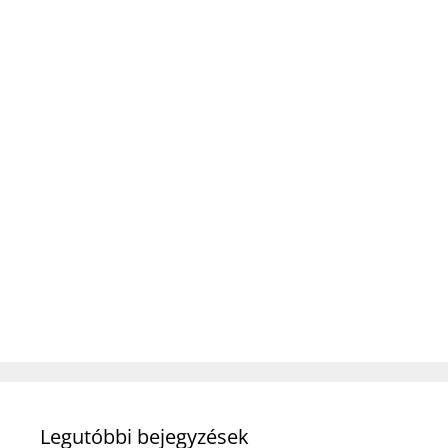
Legutóbbi bejegyzések