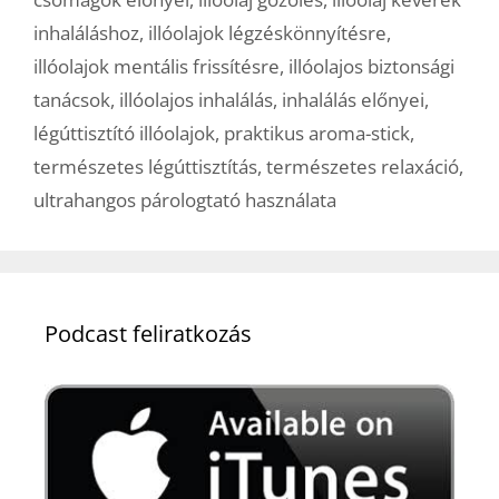
inhaláláshoz
,
illóolajok légzéskönnyítésre
,
illóolajok mentális frissítésre
,
illóolajos biztonsági
tanácsok
,
illóolajos inhalálás
,
inhalálás előnyei
,
légúttisztító illóolajok
,
praktikus aroma-stick
,
természetes légúttisztítás
,
természetes relaxáció
,
ultrahangos párologtató használata
Podcast feliratkozás