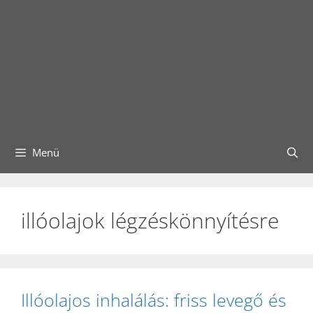
Menü
illóolajok légzéskönnyítésre
Illóolajos inhalálás: friss levegő és