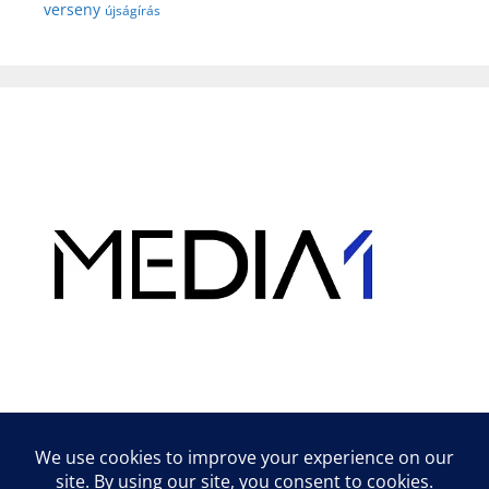
verseny
újságírás
Hirdetés