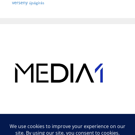
verseny
újságírás
Hirdetés