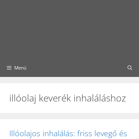
Menü
illóolaj keverék inhaláláshoz
Illóolajos inhalálás: friss levegő és