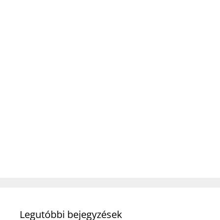
Legutóbbi bejegyzések