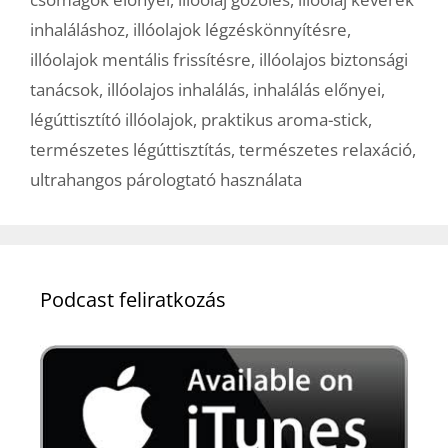
inhaláláshoz
,
illóolajok légzéskönnyítésre
,
illóolajok mentális frissítésre
,
illóolajos biztonsági
tanácsok
,
illóolajos inhalálás
,
inhalálás előnyei
,
légúttisztító illóolajok
,
praktikus aroma-stick
,
természetes légúttisztítás
,
természetes relaxáció
,
ultrahangos párologtató használata
Podcast feliratkozás