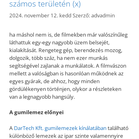
számos területén (x)
2024. november 12. kedd
Szerző:
advadmin
ha máshol nem is, de filmekben már valószínűleg
láthattuk egy-egy nagyobb üzem belsejét,
kialakítását. Rengeteg gép, berendezés mozog,
dolgozik, több száz, ha nem ezer munkás
segítségével zajlanak a munkálatok. A filmvászon
mellett a valóságban is hasonlóan működnek az
egyes gyárak, de ahhoz, hogy minden
gördülékenyen történjen, olykor a részleteken
van a legnagyobb hangsúly.
A gumilemez előnyei
A
DarTech Kft. gumilemezek kínálatában
található
különböző lemezek az ipar szinte valamennyire