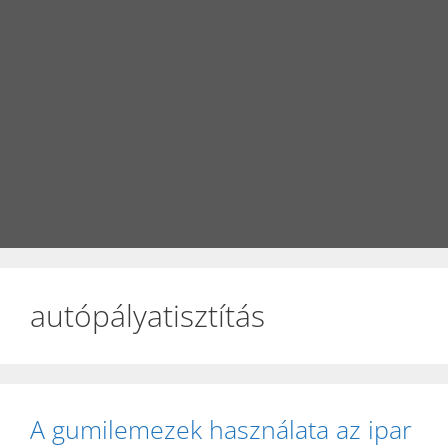
autópályatisztítás
A gumilemezek használata az ipar