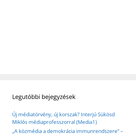
Legutóbbi bejegyzések
Új médiatörvény, új korszak? Interjú Sükösd
Miklós médiaprofesszorral (Media1)
„A közmédia a demokrácia immunrendszere” –