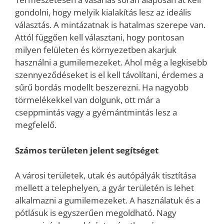
gondolni, hogy melyik kialakítás lesz az ideális
választás. A mintázatnak is hatalmas szerepe van.
Attól függően kell választani, hogy pontosan
milyen felületen és környezetben akarjuk
használni a gumilemezeket. Ahol még a legkisebb
szennyeződéseket is el kell távolítani, érdemes a
sűrű bordás modellt beszerezni. Ha nagyobb
törmelékekkel van dolgunk, ott már a
cseppmintás vagy a gyémántmintás lesz a
megfelelő.
Számos területen jelent segítséget
A városi területek, utak és autópályák tisztítása
mellett a telephelyen, a gyár területén is lehet
alkalmazni a gumilemezeket. A használatuk és a
pótlásuk is egyszerűen megoldható. Nagy