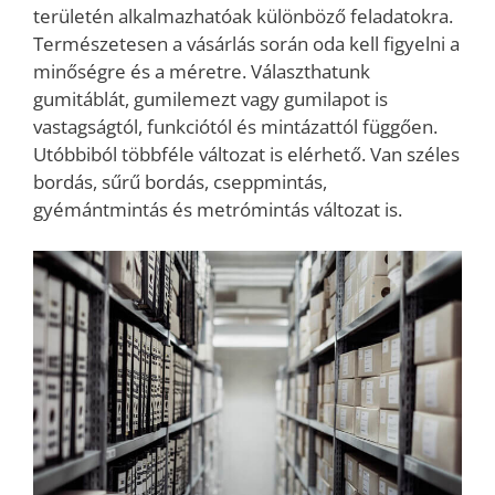
területén alkalmazhatóak különböző feladatokra.
Természetesen a vásárlás során oda kell figyelni a
minőségre és a méretre. Választhatunk
gumitáblát, gumilemezt vagy gumilapot is
vastagságtól, funkciótól és mintázattól függően.
Utóbbiból többféle változat is elérhető. Van széles
bordás, sűrű bordás, cseppmintás,
gyémántmintás és metrómintás változat is.