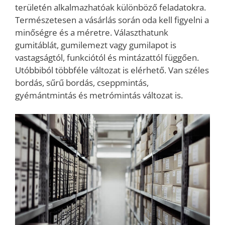
területén alkalmazhatóak különböző feladatokra.
Természetesen a vásárlás során oda kell figyelni a
minőségre és a méretre. Választhatunk
gumitáblát, gumilemezt vagy gumilapot is
vastagságtól, funkciótól és mintázattól függően.
Utóbbiból többféle változat is elérhető. Van széles
bordás, sűrű bordás, cseppmintás,
gyémántmintás és metrómintás változat is.