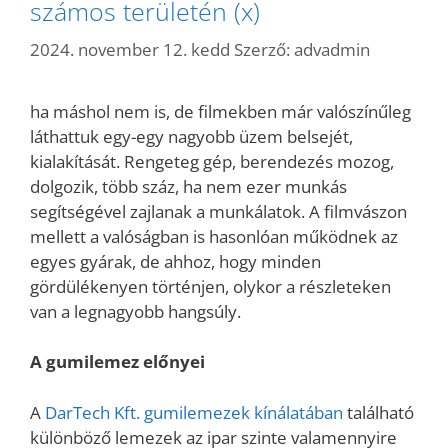
számos területén (x)
2024. november 12. kedd
Szerző:
advadmin
ha máshol nem is, de filmekben már valószínűleg
láthattuk egy-egy nagyobb üzem belsejét,
kialakítását. Rengeteg gép, berendezés mozog,
dolgozik, több száz, ha nem ezer munkás
segítségével zajlanak a munkálatok. A filmvászon
mellett a valóságban is hasonlóan működnek az
egyes gyárak, de ahhoz, hogy minden
gördülékenyen történjen, olykor a részleteken
van a legnagyobb hangsúly.
A gumilemez előnyei
A
DarTech Kft. gumilemezek kínálatában
található
különböző lemezek az ipar szinte valamennyire