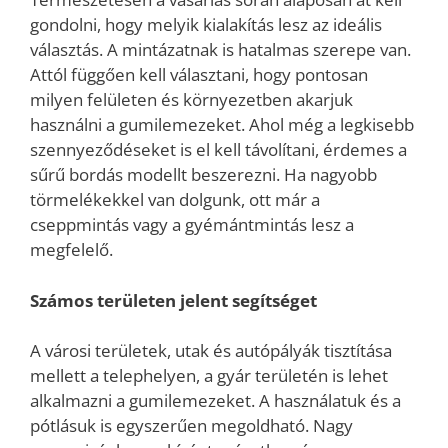
gondolni, hogy melyik kialakítás lesz az ideális
választás. A mintázatnak is hatalmas szerepe van.
Attól függően kell választani, hogy pontosan
milyen felületen és környezetben akarjuk
használni a gumilemezeket. Ahol még a legkisebb
szennyeződéseket is el kell távolítani, érdemes a
sűrű bordás modellt beszerezni. Ha nagyobb
törmelékekkel van dolgunk, ott már a
cseppmintás vagy a gyémántmintás lesz a
megfelelő.
Számos területen jelent segítséget
A városi területek, utak és autópályák tisztítása
mellett a telephelyen, a gyár területén is lehet
alkalmazni a gumilemezeket. A használatuk és a
pótlásuk is egyszerűen megoldható. Nagy