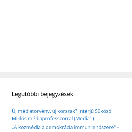
Legutóbbi bejegyzések
Új médiatörvény, új korszak? Interjú Sükösd
Miklós médiaprofesszorral (Media1)
„A közmédia a demokrácia immunrendszere” –