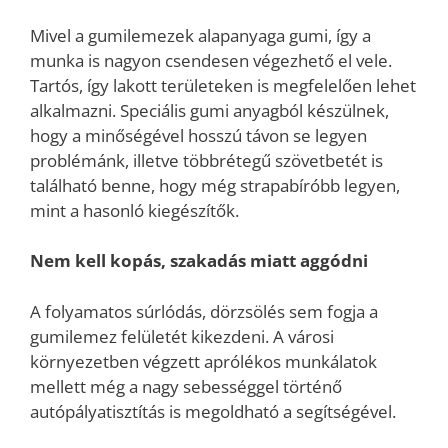
Mivel a gumilemezek alapanyaga gumi, így a
munka is nagyon csendesen végezhető el vele.
Tartós, így lakott területeken is megfelelően lehet
alkalmazni. Speciális gumi anyagból készülnek,
hogy a minőségével hosszú távon se legyen
problémánk, illetve többrétegű szövetbetét is
található benne, hogy még strapabíróbb legyen,
mint a hasonló kiegészítők.
Nem kell kopás, szakadás miatt aggódni
A folyamatos súrlódás, dörzsölés sem fogja a
gumilemez felületét kikezdeni. A városi
környezetben végzett aprólékos munkálatok
mellett még a nagy sebességgel történő
autópályatisztítás is megoldható a segítségével.