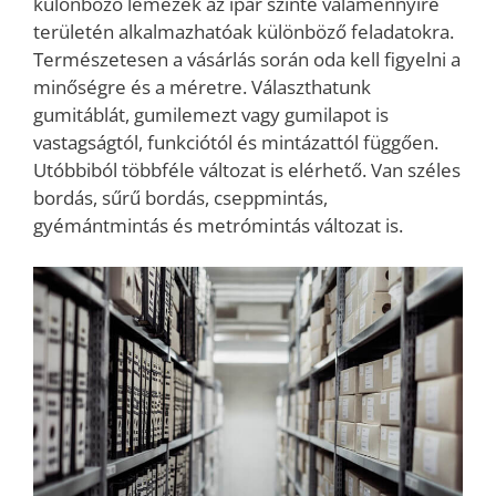
különböző lemezek az ipar szinte valamennyire
területén alkalmazhatóak különböző feladatokra.
Természetesen a vásárlás során oda kell figyelni a
minőségre és a méretre. Választhatunk
gumitáblát, gumilemezt vagy gumilapot is
vastagságtól, funkciótól és mintázattól függően.
Utóbbiból többféle változat is elérhető. Van széles
bordás, sűrű bordás, cseppmintás,
gyémántmintás és metrómintás változat is.