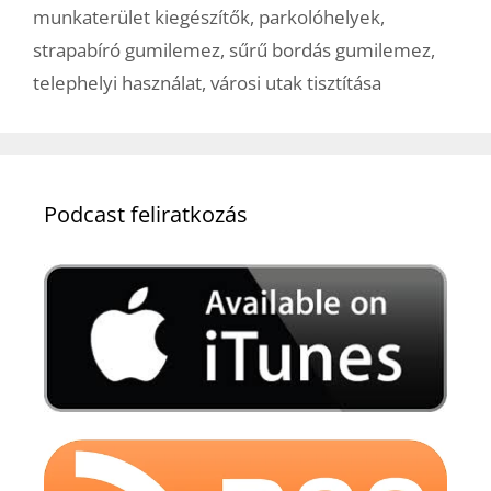
munkaterület kiegészítők
,
parkolóhelyek
,
strapabíró gumilemez
,
sűrű bordás gumilemez
,
telephelyi használat
,
városi utak tisztítása
Podcast feliratkozás