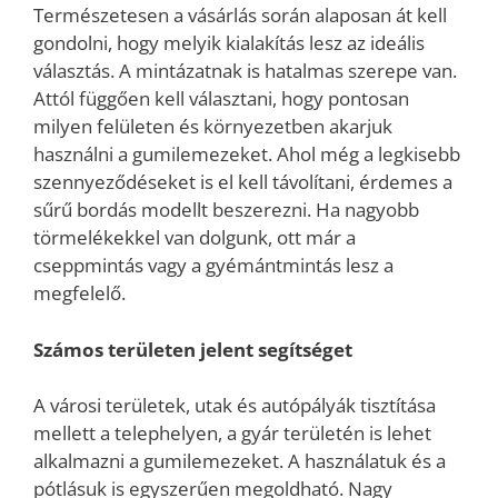
Természetesen a vásárlás során alaposan át kell
gondolni, hogy melyik kialakítás lesz az ideális
választás. A mintázatnak is hatalmas szerepe van.
Attól függően kell választani, hogy pontosan
milyen felületen és környezetben akarjuk
használni a gumilemezeket. Ahol még a legkisebb
szennyeződéseket is el kell távolítani, érdemes a
sűrű bordás modellt beszerezni. Ha nagyobb
törmelékekkel van dolgunk, ott már a
cseppmintás vagy a gyémántmintás lesz a
megfelelő.
Számos területen jelent segítséget
A városi területek, utak és autópályák tisztítása
mellett a telephelyen, a gyár területén is lehet
alkalmazni a gumilemezeket. A használatuk és a
pótlásuk is egyszerűen megoldható. Nagy