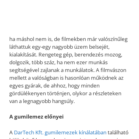
ha máshol nem is, de filmekben már valószínűleg
láthattuk egy-egy nagyobb üzem belsejét,
kialakítását. Rengeteg gép, berendezés mozog,
dolgozik, több száz, ha nem ezer munkás
segítségével zajlanak a munkálatok. A filmvászon
mellett a valóságban is hasonlóan működnek az
egyes gyárak, de ahhoz, hogy minden
gördülékenyen történjen, olykor a részleteken
van a legnagyobb hangsúly.
A gumilemez előnyei
A
DarTech Kft. gumilemezek kínálatában
található