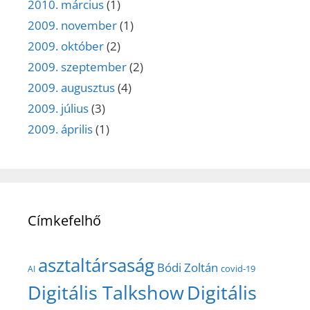
2010. március
(1)
2009. november
(1)
2009. október
(2)
2009. szeptember
(2)
2009. augusztus
(4)
2009. július
(3)
2009. április
(1)
Címkefelhő
asztaltársaság
Bódi Zoltán
covid-19
AI
Digitális Talkshow
Digitális