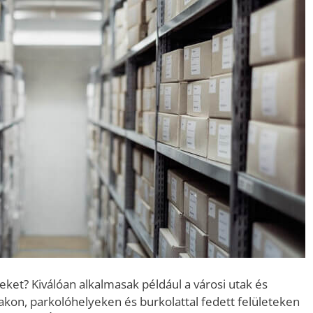
ket? Kiválóan alkalmasak például a városi utak és
takon, parkolóhelyeken és burkolattal fedett felületeken