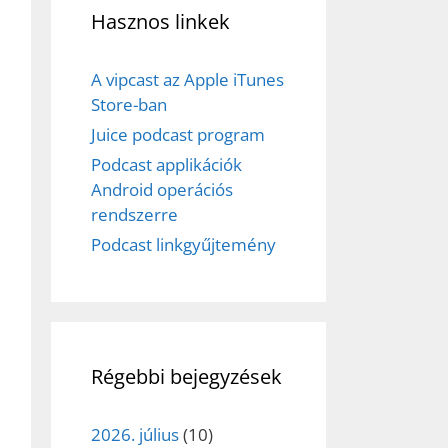
Hasznos linkek
A vipcast az Apple iTunes
Store-ban
Juice podcast program
Podcast applikációk
Android operációs
rendszerre
Podcast linkgyűjtemény
Régebbi bejegyzések
2026. július
(10)