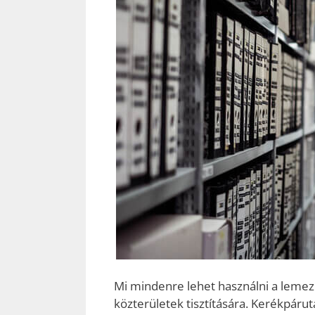
Mi mindenre lehet használni a lemeze
közterületek tisztítására. Kerékpáru