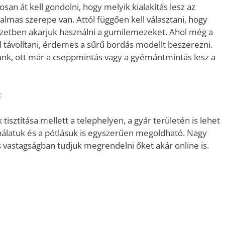
an át kell gondolni, hogy melyik kialakítás lesz az
talmas szerepe van. Attól függően kell választani, hogy
zetben akarjuk használni a gumilemezeket. Ahol még a
l távolítani, érdemes a sűrű bordás modellt beszerezni.
nk, ott már a cseppmintás vagy a gyémántmintás lesz a
t
 tisztítása mellett a telephelyen, a gyár területén is lehet
álatuk és a pótlásuk is egyszerűen megoldható. Nagy
vastagságban tudjuk megrendelni őket akár online is.