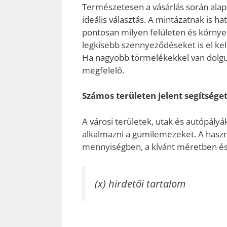
Természetesen a vásárlás során alapos
ideális választás. A mintázatnak is ha
pontosan milyen felületen és környe
legkisebb szennyeződéseket is el kel
Ha nagyobb törmelékekkel van dolgu
megfelelő.
Számos területen jelent segítsége
A városi területek, utak és autópályák
alkalmazni a gumilemezeket. A haszn
mennyiségben, a kívánt méretben és 
(x) hirdetői tartalom