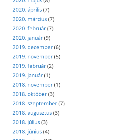
2020. május
(8)
2020. április
(7)
2020. március
(7)
2020. február
(7)
2020. január
(9)
2019. december
(6)
2019. november
(5)
2019. február
(2)
2019. január
(1)
2018. november
(1)
2018. október
(3)
2018. szeptember
(7)
2018. augusztus
(3)
2018. július
(3)
2018. június
(4)