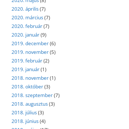
2020. május
(8)
2020. április
(7)
2020. március
(7)
2020. február
(7)
2020. január
(9)
2019. december
(6)
2019. november
(5)
2019. február
(2)
2019. január
(1)
2018. november
(1)
2018. október
(3)
2018. szeptember
(7)
2018. augusztus
(3)
2018. július
(3)
2018. június
(4)