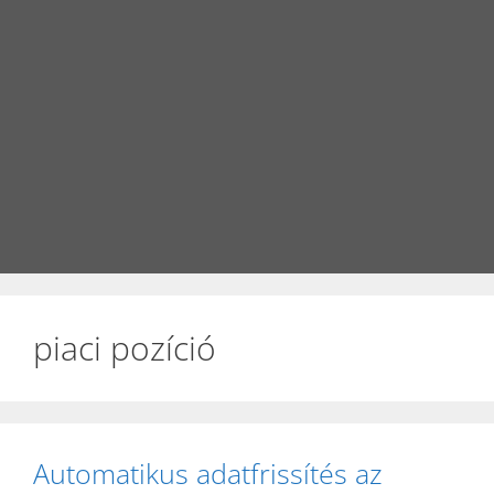
piaci pozíció
Automatikus adatfrissítés az