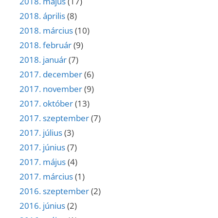
2018. május
(17)
2018. április
(8)
2018. március
(10)
2018. február
(9)
2018. január
(7)
2017. december
(6)
2017. november
(9)
2017. október
(13)
2017. szeptember
(7)
2017. július
(3)
2017. június
(7)
2017. május
(4)
2017. március
(1)
2016. szeptember
(2)
2016. június
(2)