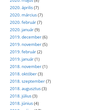
2020. május
(8)
2020. április
(7)
2020. március
(7)
2020. február
(7)
2020. január
(9)
2019. december
(6)
2019. november
(5)
2019. február
(2)
2019. január
(1)
2018. november
(1)
2018. október
(3)
2018. szeptember
(7)
2018. augusztus
(3)
2018. július
(3)
2018. június
(4)