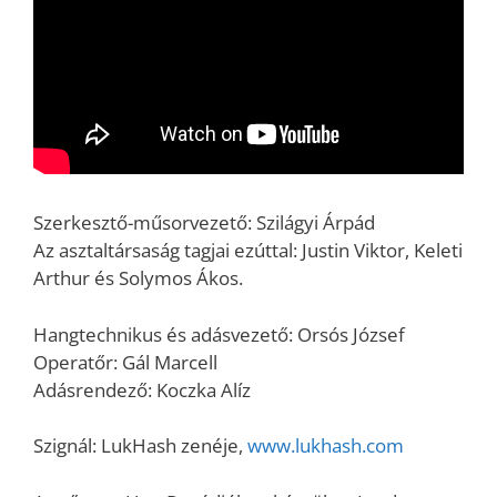
Szerkesztő-műsorvezető: Szilágyi Árpád
Az asztaltársaság tagjai ezúttal: Justin Viktor, Keleti
Arthur és Solymos Ákos.
Hangtechnikus és adásvezető: Orsós József
Operatőr: Gál Marcell
Adásrendező: Koczka Alíz
Szignál: LukHash zenéje,
www.lukhash.com