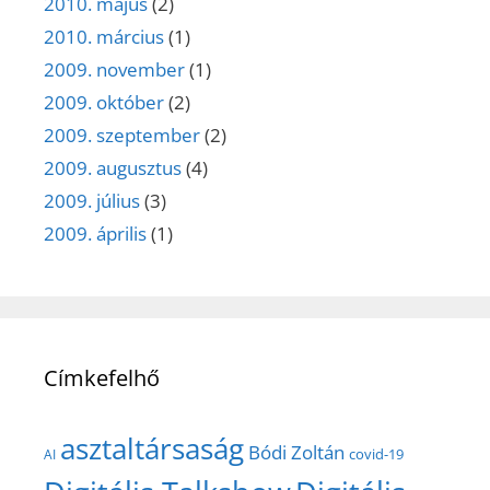
2010. május
(2)
2010. március
(1)
2009. november
(1)
2009. október
(2)
2009. szeptember
(2)
2009. augusztus
(4)
2009. július
(3)
2009. április
(1)
Címkefelhő
asztaltársaság
Bódi Zoltán
covid-19
AI