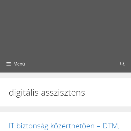
Menü
digitális asszisztens
IT biztonság közérthetően – DTM,