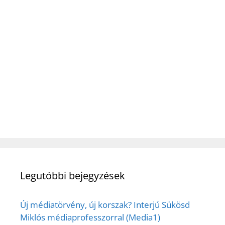
Legutóbbi bejegyzések
Új médiatörvény, új korszak? Interjú Sükösd
Miklós médiaprofesszorral (Media1)