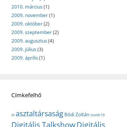
2010. március
(1)
2009. november
(1)
2009. október
(2)
2009. szeptember
(2)
2009. augusztus
(4)
2009. július
(3)
2009. április
(1)
Címkefelhő
asztaltársaság
Bódi Zoltán
covid-19
AI
Digitális Talkshow
Digitális