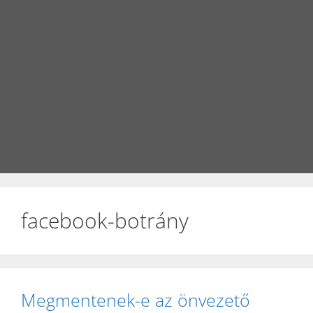
facebook-botrány
Megmentenek-e az önvezető