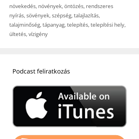
növekedés
,
növények
,
öntözés
,
rendszeres
nyírás
,
sövények
,
szépség
,
talajlazítás
,
talajminőség
,
tápanyag
,
telepítés
,
telepítési hely
,
ültetés
,
vízigény
Podcast feliratkozás