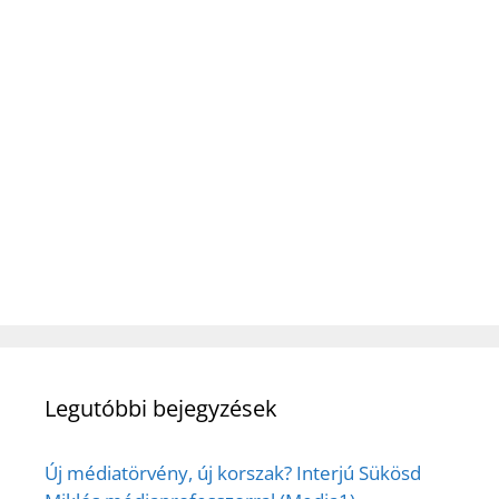
Legutóbbi bejegyzések
Új médiatörvény, új korszak? Interjú Sükösd