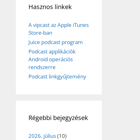
Hasznos linkek
A vipcast az Apple iTunes
Store-ban
Juice podcast program
Podcast applikációk
Android operációs
rendszerre
Podcast linkgyűjtemény
Régebbi bejegyzések
2026. július
(10)