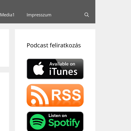
Media1
Impresszum
Podcast feliratkozás