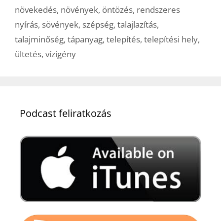
növekedés
,
növények
,
öntözés
,
rendszeres
nyírás
,
sövények
,
szépség
,
talajlazítás
,
talajminőség
,
tápanyag
,
telepítés
,
telepítési hely
,
ültetés
,
vízigény
Podcast feliratkozás