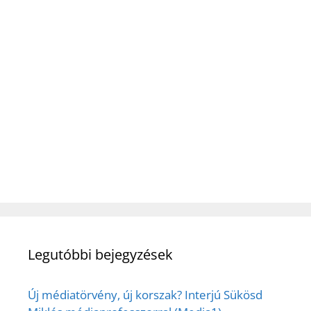
Legutóbbi bejegyzések
Új médiatörvény, új korszak? Interjú Sükösd