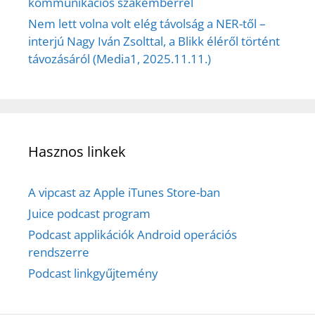
kommunikációs szakemberrel
Nem lett volna volt elég távolság a NER-től –
interjú Nagy Iván Zsolttal, a Blikk éléről történt
távozásáról (Media1, 2025.11.11.)
Hasznos linkek
A vipcast az Apple iTunes Store-ban
Juice podcast program
Podcast applikációk Android operációs
rendszerre
Podcast linkgyűjtemény