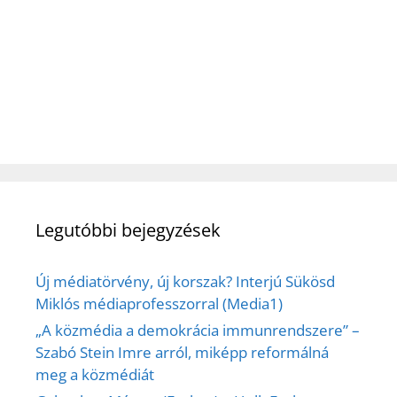
Legutóbbi bejegyzések
Új médiatörvény, új korszak? Interjú Sükösd
Miklós médiaprofesszorral (Media1)
„A közmédia a demokrácia immunrendszere” –
Szabó Stein Imre arról, miképp reformálná
meg a közmédiát