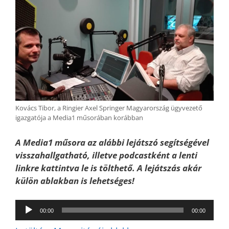
Kovács Tibor, a Ringier Axel Springer Magyarország ügyvezető
igazgatója a Media1 műsorában korábban
A Media1 műsora az alábbi lejátszó segítségével
visszahallgatható, illetve podcastként a lenti
linkre kattintva le is tölthető. A lejátszás akár
külön ablakban is lehetséges!
Audió
00:00
00:00
lejátszó