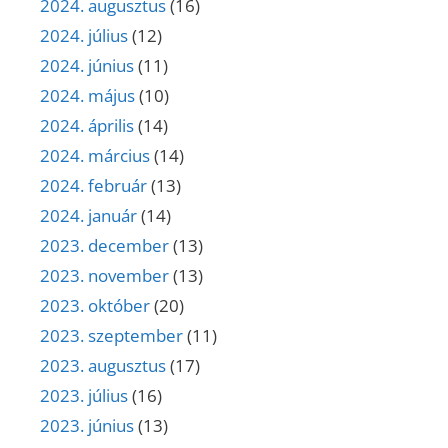
2024. augusztus
(16)
2024. július
(12)
2024. június
(11)
2024. május
(10)
2024. április
(14)
2024. március
(14)
2024. február
(13)
2024. január
(14)
2023. december
(13)
2023. november
(13)
2023. október
(20)
2023. szeptember
(11)
2023. augusztus
(17)
2023. július
(16)
2023. június
(13)