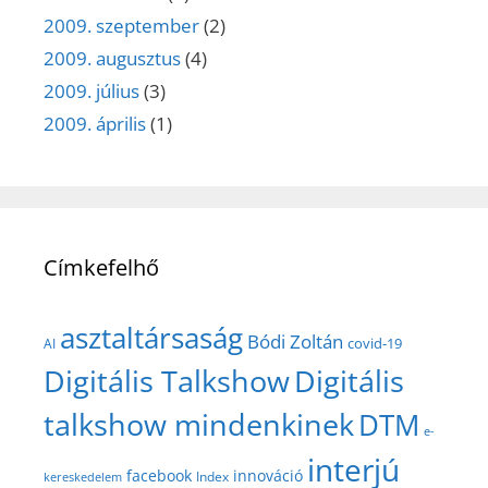
2009. szeptember
(2)
2009. augusztus
(4)
2009. július
(3)
2009. április
(1)
Címkefelhő
asztaltársaság
Bódi Zoltán
covid-19
AI
Digitális Talkshow
Digitális
talkshow mindenkinek
DTM
e-
interjú
facebook
innováció
Index
kereskedelem