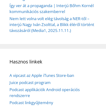
Így ver át a propaganda | Interjú Bőhm Kornél
kommunikációs szakemberrel
Nem lett volna volt elég távolság a NER-től –
interjú Nagy Iván Zsolttal, a Blikk éléről történt
távozásáról (Media1, 2025.11.11.)
Hasznos linkek
A vipcast az Apple iTunes Store-ban
Juice podcast program
Podcast applikációk Android operációs
rendszerre
Podcast linkgyűjtemény