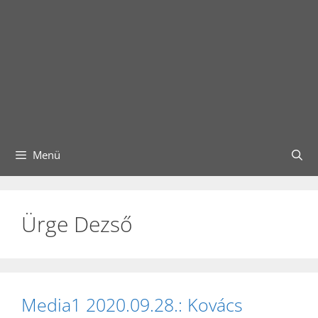
Menü
Ürge Dezső
Media1 2020.09.28.: Kovács