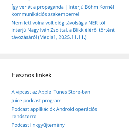
Így ver át a propaganda | Interjú Bőhm Kornél
kommunikációs szakemberrel
Nem lett volna volt elég távolság a NER-től –
interjú Nagy Iván Zsolttal, a Blikk éléről történt
távozásáról (Media1, 2025.11.11.)
Hasznos linkek
A vipcast az Apple iTunes Store-ban
Juice podcast program
Podcast applikációk Android operációs
rendszerre
Podcast linkgyűjtemény