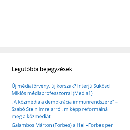
Legutóbbi bejegyzések
Új médiatörvény, új korszak? Interjú Sükösd
Miklós médiaprofesszorral (Media1)
„A közmédia a demokrácia immunrendszere” –
Szabó Stein Imre arról, miképp reformálná
meg a közmédiát
Galambos Márton (Forbes) a Hell–Forbes per