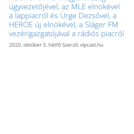
ügyvezetőjével, az MLE elnökével
a lappiacról és Ürge Dezsővel, a
HEROE új elnökével, a Sláger FM
vezérigazgatójával a rádiós piacról
2020. október 5. hétfő
Szerző:
vipcast.hu