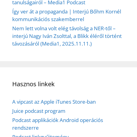
tanulságairól – Media1 Podcast
Így ver át a propaganda | Interjú Bőhm Kornél
kommunikációs szakemberrel
Nem lett volna volt elég távolság a NER-től –
interjú Nagy Iván Zsolttal, a Blikk éléről történt
távozásáról (Media1, 2025.11.11.)
Hasznos linkek
A vipcast az Apple iTunes Store-ban
Juice podcast program
Podcast applikációk Android operációs
rendszerre
Podcast linkgyűjtemény