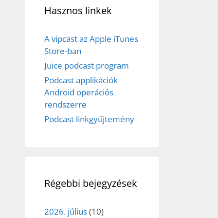
Hasznos linkek
A vipcast az Apple iTunes
Store-ban
Juice podcast program
Podcast applikációk
Android operációs
rendszerre
Podcast linkgyűjtemény
Régebbi bejegyzések
2026. július
(10)