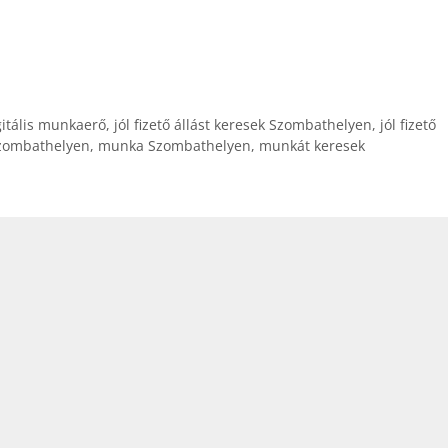
gitális munkaerő
,
jól fizető állást keresek Szombathelyen
,
jól fizető
zombathelyen
,
munka Szombathelyen
,
munkát keresek