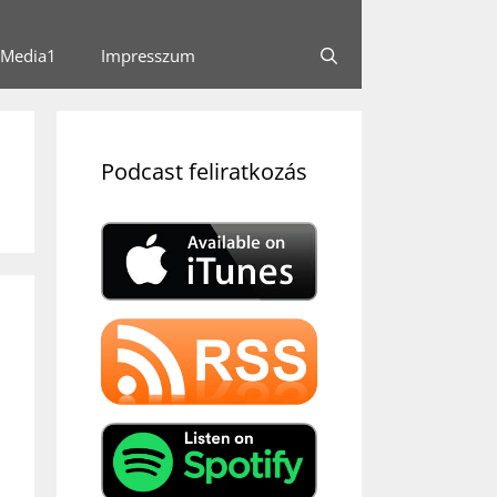
Media1
Impresszum
Podcast feliratkozás