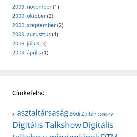
2009. november
(1)
2009. október
(2)
2009. szeptember
(2)
2009. augusztus
(4)
2009. július
(3)
2009. április
(1)
Címkefelhő
asztaltársaság
Bódi Zoltán
covid-19
AI
Digitális Talkshow
Digitális
talkshow mindenkinek
DTM