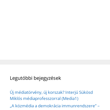
Legutóbbi bejegyzések
Új médiatörvény, új korszak? Interjú Sükösd
Miklós médiaprofesszorral (Media1)
„A közmédia a demokrácia immunrendszere” –