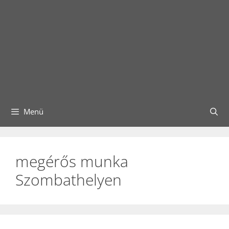
Menü
megérős munka
Szombathelyen