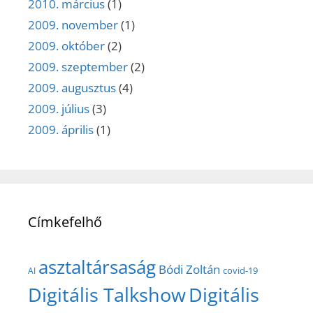
2010. március
(1)
2009. november
(1)
2009. október
(2)
2009. szeptember
(2)
2009. augusztus
(4)
2009. július
(3)
2009. április
(1)
Címkefelhő
asztaltársaság
Bódi Zoltán
covid-19
AI
Digitális Talkshow
Digitális