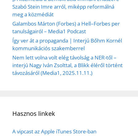
Szabó Stein Imre arról, miképp reformálná
meg a közmédiát
Galambos Márton (Forbes) a Hell–Forbes per
tanulságairól – Media1 Podcast
Így ver át a propaganda | Interjú Bőhm Kornél
kommunikációs szakemberrel
Nem lett volna volt elég távolság a NER-től –
interjú Nagy Iván Zsolttal, a Blikk éléről történt
távozásáról (Media1, 2025.11.11.)
Hasznos linkek
A vipcast az Apple iTunes Store-ban