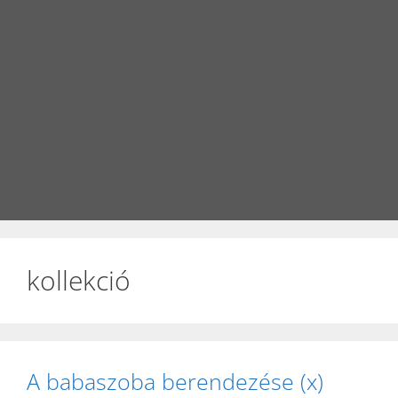
kollekció
A babaszoba berendezése (x)