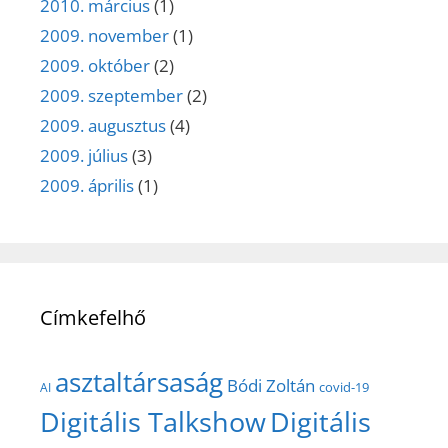
2010. március
(1)
2009. november
(1)
2009. október
(2)
2009. szeptember
(2)
2009. augusztus
(4)
2009. július
(3)
2009. április
(1)
Címkefelhő
asztaltársaság
Bódi Zoltán
covid-19
AI
Digitális Talkshow
Digitális