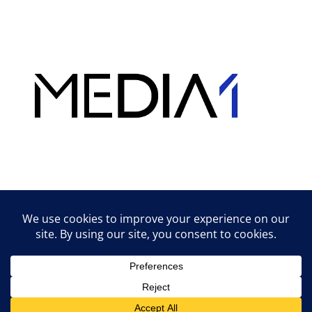
Hirdetés
Lifestyle tippek & trükkök
© 2026 vipcast.hu powered by Media1
• Készült