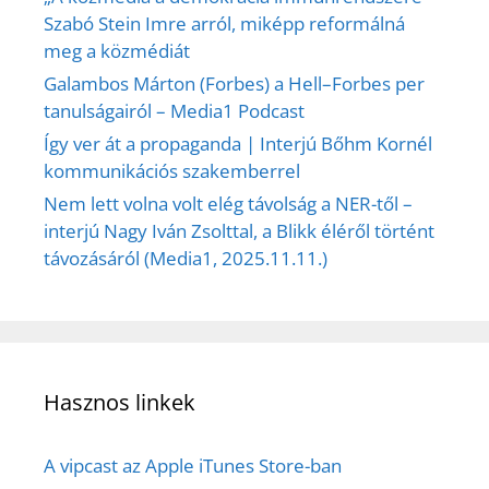
Szabó Stein Imre arról, miképp reformálná
meg a közmédiát
Galambos Márton (Forbes) a Hell–Forbes per
tanulságairól – Media1 Podcast
Így ver át a propaganda | Interjú Bőhm Kornél
kommunikációs szakemberrel
Nem lett volna volt elég távolság a NER-től –
interjú Nagy Iván Zsolttal, a Blikk éléről történt
távozásáról (Media1, 2025.11.11.)
Hasznos linkek
A vipcast az Apple iTunes Store-ban