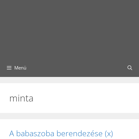
Menü
minta
A babaszoba berendezése (x)