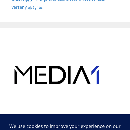
verseny
újságírás
Hirdetés