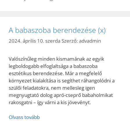
A babaszoba berendezése (x)
2024. április 10. szerda
Szerző:
advadmin
Valószínűleg minden kismamának az egyik
legboldogabb elfoglaltsága a babaszoba
esztétikus berendezése. Már a megfelelő
környezet kialakítása is segíthet ráhangolódni a
szülői feladatokra, nem mellesleg igen
megnyugtató dolog apró-cseprő babaholmikat
rakosgatni – így várni a kis jövevényt.
Olvass tovább