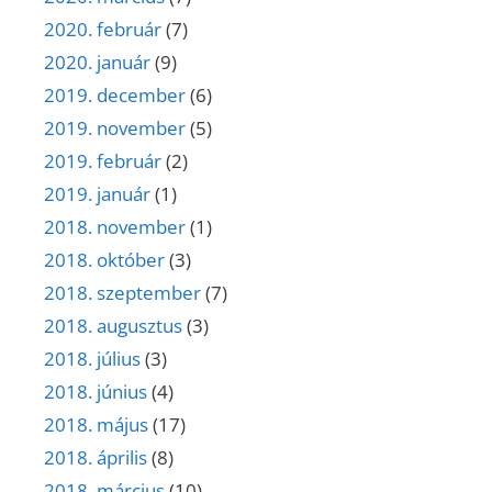
2020. február
(7)
2020. január
(9)
2019. december
(6)
2019. november
(5)
2019. február
(2)
2019. január
(1)
2018. november
(1)
2018. október
(3)
2018. szeptember
(7)
2018. augusztus
(3)
2018. július
(3)
2018. június
(4)
2018. május
(17)
2018. április
(8)
2018. március
(10)