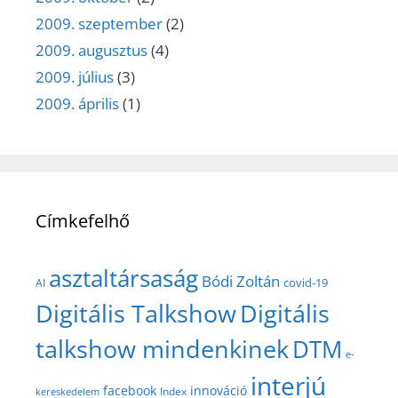
2009. szeptember
(2)
2009. augusztus
(4)
2009. július
(3)
2009. április
(1)
Címkefelhő
asztaltársaság
Bódi Zoltán
covid-19
AI
Digitális Talkshow
Digitális
talkshow mindenkinek
DTM
e-
interjú
facebook
innováció
Index
kereskedelem