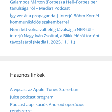
Galambos Márton (Forbes) a Hell–Forbes per
tanulságairól – Media1 Podcast
Így ver át a propaganda | Interjú Bőhm Kornél
kommunikációs szakemberrel
Nem lett volna volt elég távolság a NER-től –
interjú Nagy Iván Zsolttal, a Blikk éléről történt
távozásáról (Media1, 2025.11.11.)
Hasznos linkek
A vipcast az Apple iTunes Store-ban
Juice podcast program
Podcast applikációk Android operációs
rendszerre