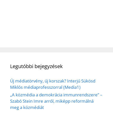
Legutóbbi bejegyzések
Új médiatörvény, új korszak? Interjú Sükösd
Miklós médiaprofesszorral (Media1)
„A közmédia a demokrácia immunrendszere” –
Szabó Stein Imre arról, miképp reformálná
meg a közmédiát