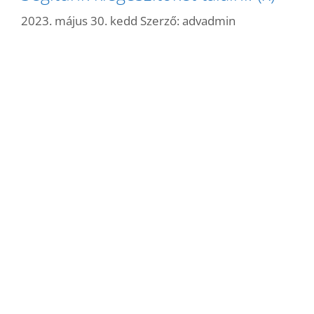
2023. május 30. kedd
Szerző:
advadmin