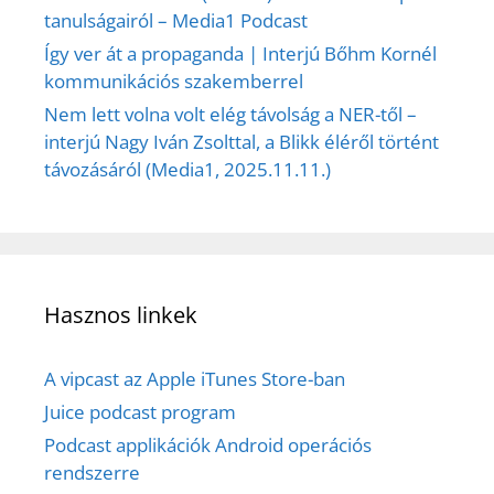
tanulságairól – Media1 Podcast
Így ver át a propaganda | Interjú Bőhm Kornél
kommunikációs szakemberrel
Nem lett volna volt elég távolság a NER-től –
interjú Nagy Iván Zsolttal, a Blikk éléről történt
távozásáról (Media1, 2025.11.11.)
Hasznos linkek
A vipcast az Apple iTunes Store-ban
Juice podcast program
Podcast applikációk Android operációs
rendszerre