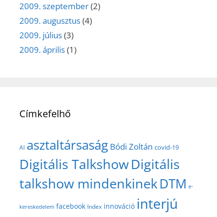
2009. szeptember
(2)
2009. augusztus
(4)
2009. július
(3)
2009. április
(1)
Címkefelhő
asztaltársaság
Bódi Zoltán
covid-19
AI
Digitális Talkshow
Digitális
talkshow mindenkinek
DTM
e-
interjú
facebook
innováció
Index
kereskedelem