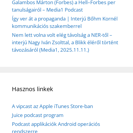
Galambos Márton (Forbes) a Hell–Forbes per
tanulságairól – Media1 Podcast
Így ver át a propaganda | Interjú Bőhm Kornél
kommunikációs szakemberrel
Nem lett volna volt elég távolság a NER-től –
interjú Nagy Iván Zsolttal, a Blikk éléről történt
távozásáról (Media1, 2025.11.11.)
Hasznos linkek
A vipcast az Apple iTunes Store-ban
Juice podcast program
Podcast applikációk Android operációs
rendszerre