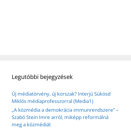
Legutóbbi bejegyzések
Új médiatörvény, új korszak? Interjú Sükösd
Miklós médiaprofesszorral (Media1)
„A közmédia a demokrácia immunrendszere” –
Szabó Stein Imre arról, miképp reformálná
meg a közmédiát