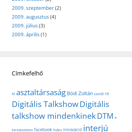
2009. szeptember
(2)
2009. augusztus
(4)
2009. július
(3)
2009. április
(1)
Címkefelhő
asztaltársaság
Bódi Zoltán
covid-19
AI
Digitális Talkshow
Digitális
talkshow mindenkinek
DTM
e-
interjú
facebook
innováció
Index
kereskedelem