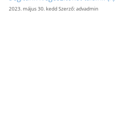
2023. május 30. kedd
Szerző:
advadmin