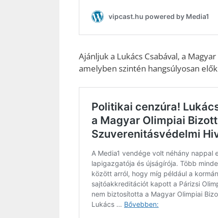
Ajánljuk a Lukács Csabával, a Magyar
amelyben szintén hangsúlyosan előke