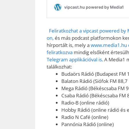
Feliratkozhat a vipcast powered by
on,
és más podcast platformokon kere
hírportált is, mely a
www.media1.hu o
feliratkozva
mindig elsőként értesülhe
Telegram applikációval is
. A Media1 
találkozhat:
Budaörs Rádió (Budapest FM 
Balaton Rádió (Siófok FM 88,7
Mega Rádió (Békéscsaba FM 9
Csaba Rádió (Békéscsaba FM 
Radio-B (online rádió)
Hobby Rádió (online rádió és e
Radio N Café (online)
Pannónia Rádió (online)