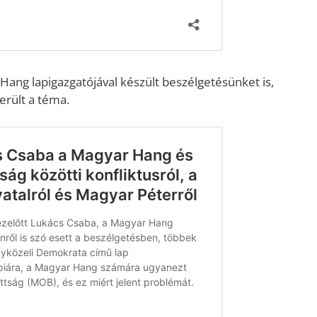
 Hang lapigazgatójával készült beszélgetésünket is,
rült a téma.