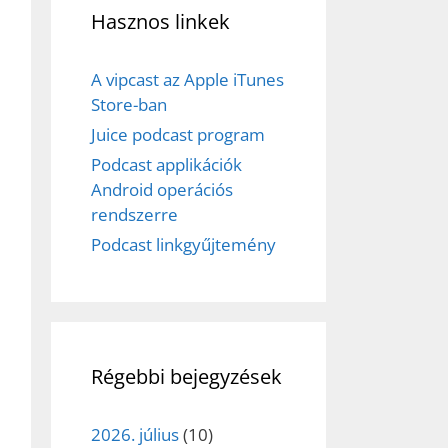
Hasznos linkek
A vipcast az Apple iTunes
Store-ban
Juice podcast program
Podcast applikációk
Android operációs
rendszerre
Podcast linkgyűjtemény
Régebbi bejegyzések
2026. július
(10)