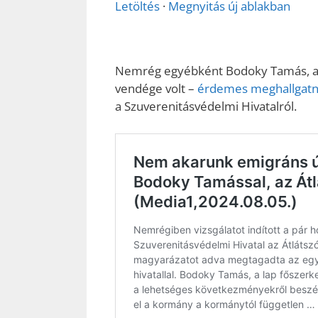
Letöltés
·
Megnyitás új ablakban
Nemrég egyébként Bodoky Tamás, az 
vendége volt –
érdemes meghallgatni
a Szuverenitásvédelmi Hivatalról.