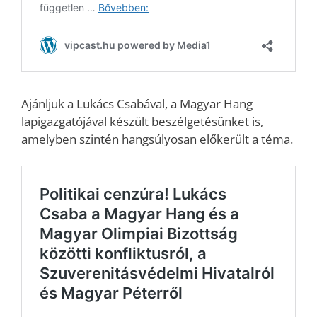
Ajánljuk a Lukács Csabával, a Magyar Hang
lapigazgatójával készült beszélgetésünket is,
amelyben szintén hangsúlyosan előkerült a téma.