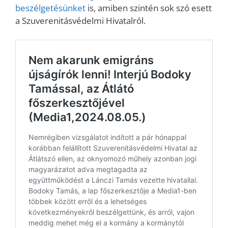
beszélgetésünket
is, amiben szintén sok szó esett
a Szuverenitásvédelmi Hivatalról.