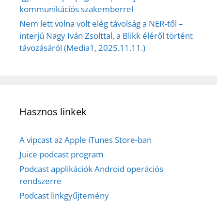
kommunikációs szakemberrel
Nem lett volna volt elég távolság a NER-től –
interjú Nagy Iván Zsolttal, a Blikk éléről történt
távozásáról (Media1, 2025.11.11.)
Hasznos linkek
A vipcast az Apple iTunes Store-ban
Juice podcast program
Podcast applikációk Android operációs
rendszerre
Podcast linkgyűjtemény