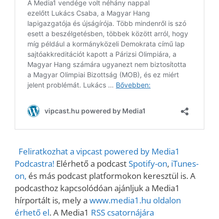
Feliratkozhat a vipcast powered by Media1
Podcastra!
Elérhető a podcast
Spotify-on
,
iTunes-
on,
és más podcast platformokon keresztül is. A
podcasthoz kapcsolódóan ajánljuk a Media1
hírportált is, mely a
www.media1.hu oldalon
érhető el
. A Media1
RSS csatornájára