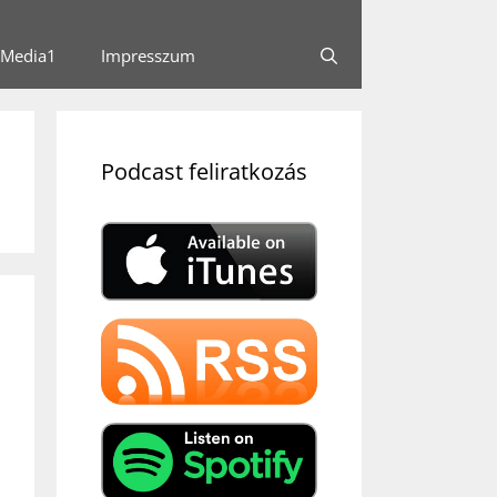
Media1
Impresszum
Podcast feliratkozás