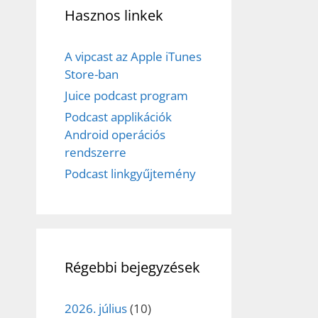
Hasznos linkek
A vipcast az Apple iTunes
Store-ban
Juice podcast program
Podcast applikációk
Android operációs
rendszerre
Podcast linkgyűjtemény
Régebbi bejegyzések
2026. július
(10)