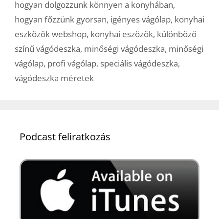
hogyan dolgozzunk könnyen a konyhában
,
hogyan főzzünk gyorsan
,
igényes vágólap
,
konyhai
eszközök webshop
,
konyhai eszözök
,
különböző
színű vágódeszka
,
minőségi vágódeszka
,
minőségi
vágólap
,
profi vágólap
,
speciális vágódeszka
,
vágódeszka méretek
Podcast feliratkozás