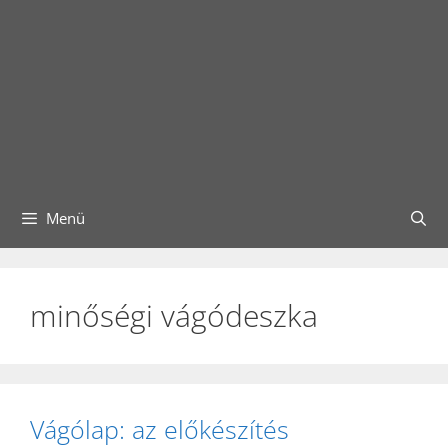
Menü
minőségi vágódeszka
Vágólap: az előkészítés