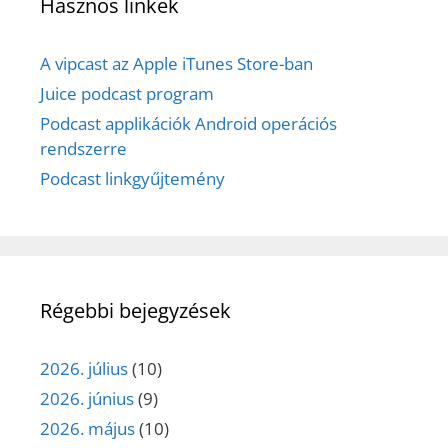
Hasznos linkek
A vipcast az Apple iTunes Store-ban
Juice podcast program
Podcast applikációk Android operációs
rendszerre
Podcast linkgyűjtemény
Régebbi bejegyzések
2026. július
(10)
2026. június
(9)
2026. május
(10)