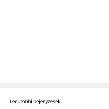
Legutóbbi bejegyzések