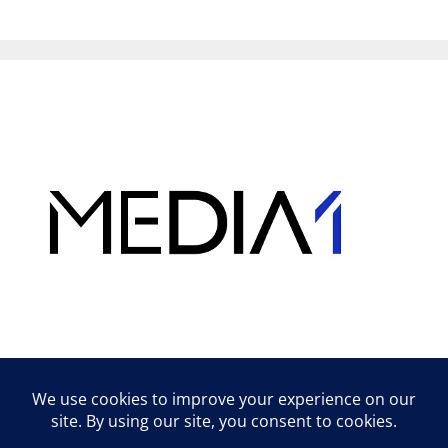
Hirdetés